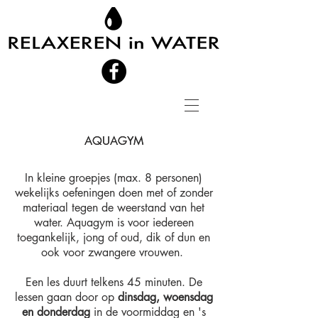
AQUAGYM
AQUAGYM
In kleine groepjes (max. 8 personen)
wekelijks oefeningen doen met of zonder
materiaal tegen de weerstand van het
water. Aquagym is voor iedereen
toegankelijk, jong of oud, dik of dun en
ook voor zwangere vrouwen.
Een les duurt telkens 45 minuten. De
lessen gaan door op
dinsdag, woensdag
en donderdag
in de voormiddag en 's